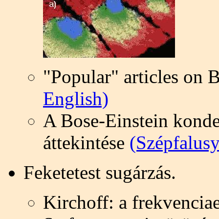
"Popular" articles on 
English)
A Bose-Einstein konde
áttekintése
(Szépfalusy
Feketetest sugárzás.
Kirchoff: a frekvenciae