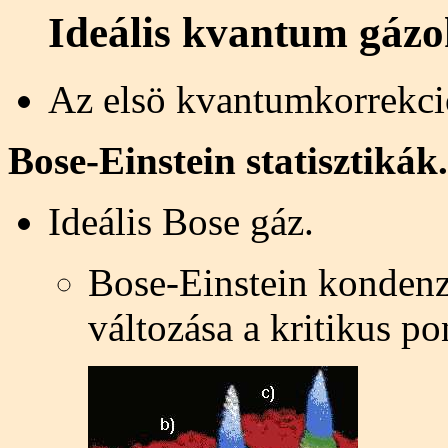
Ideális kvantum gázo
Az elsö kvantumkorrekció
Bose-Einstein statisztikák.
Ideális Bose gáz.
Bose-Einstein kondenz
változása a kritikus p